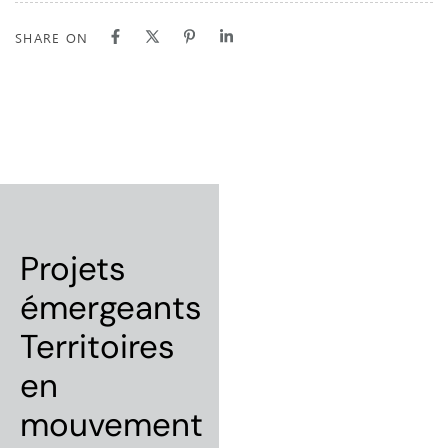
SHARE ON
Projets
émergeants
Territoires
en
mouvement