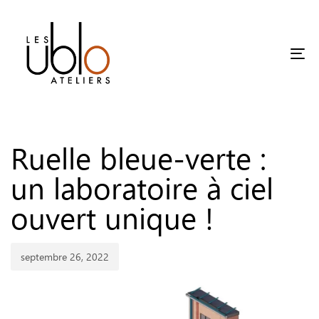
Tog
Published
on:
Ruelle bleue-verte :
un laboratoire à ciel
ouvert unique !
septembre 26, 2022