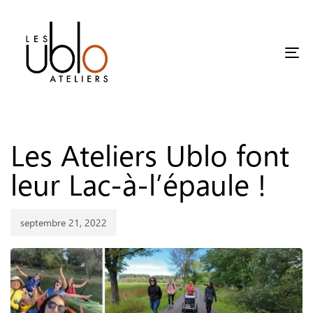
Tog
Published
on:
Les Ateliers Ublo font
leur Lac-à-l’épaule !
septembre 21, 2022