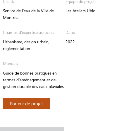
Client:
Équipe de projet:
Service de l’eau de la Ville de
Les Ateliers Ublo
Montréal
Champs d’expertise associés:
Date:
Urbanisme, design urbain,
2022
réglementation
Mandat:
Guide de bonnes pratiques en
termes d’aménagement et de
gestion durable des eaux pluviales
Porteur de projet